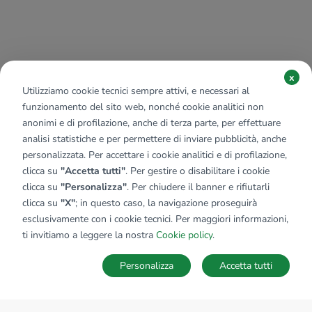
x
Utilizziamo cookie tecnici sempre attivi, e necessari al
funzionamento del sito web, nonché cookie analitici non
anonimi e di profilazione, anche di terza parte, per effettuare
analisi statistiche e per permettere di inviare pubblicità, anche
personalizzata. Per accettare i cookie analitici e di profilazione,
clicca su
"Accetta tutti"
. Per gestire o disabilitare i cookie
clicca su
"Personalizza"
. Per chiudere il banner e rifiutarli
clicca su
"X"
; in questo caso, la navigazione proseguirà
esclusivamente con i cookie tecnici. Per maggiori informazioni,
ti invitiamo a leggere la nostra
Cookie policy
.
Personalizza
Accetta tutti
MAPPA
SALVA RICERCA