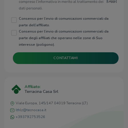
compreso l’informativa in merito al trattamento dei
[
Leggi
]
dati personali.
Consenso per l’invio di comunicazioni commerciali da
parte dell’affiliato.
Consenso per l’invio di comunicazioni commerciali da
parte degli affiliati che operano nelle zone di Suo
interesse (poligono).
CONTATTAMI
Affiliato:
Terracina Casa Srl
Viale Europa, 145/147 04019 Terracina (LT)
lthlz@tecnocasa.it
+393792753526