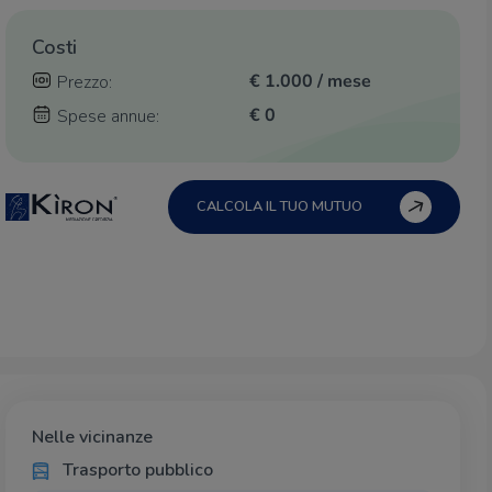
Costi
€ 1.000 / mese
Prezzo:
€ 0
Spese annue:
CALCOLA IL TUO MUTUO
Nelle vicinanze
Trasporto pubblico