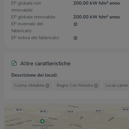
EP globale non
200.00 kW h/m² anno
rinnovabile:
EP globale rinnovabile:
200.00 kW h/m² anno
EP invernale del
fabbricato:
EP estiva del fabbricato:
Altre caratteristiche
Descrizione dei locali:
Cucina Abitabile
Bagno Con Finestra
Locali camer