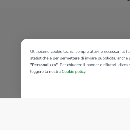
Utilizziamo cookie tecnici sempre attivi, e necessari al 
statistiche e per permettere di inviare pubblicità, anche p
"Personalizza"
. Per chiudere il banner e rifiutarli clicca
leggere la nostra
Cookie policy
.
AZIENDA
La storia del Gruppo
I nostri brand