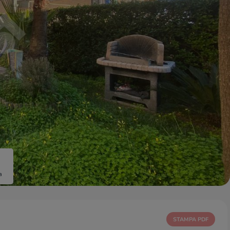
a
STAMPA PDF