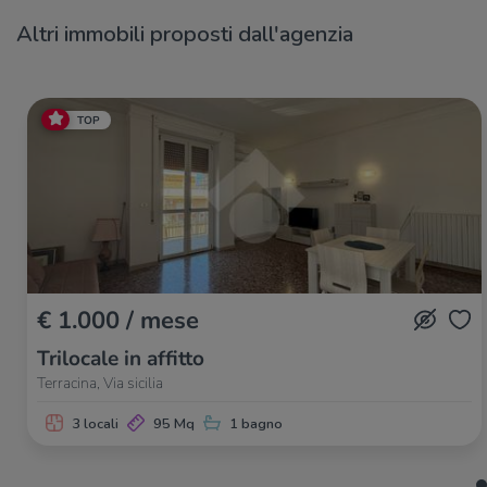
Altri immobili proposti dall'agenzia
TOP
€ 1.000 / mese
Trilocale in affitto
Terracina, Via sicilia
3 locali
95 Mq
1 bagno