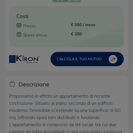
MOSTRA TUTTO
Costi
€ 550 / mese
Prezzo:
€ 200
Spese annue:
CALCOLA IL TUO MUTUO
Descrizione
Proponiamo in affitto un appartamento di recente
costruzione. Situato al piano secondo di un edificio
moderno, l'immobile si estende su una superficie di 80
mq, offrendo spazi ben distribuiti e funzionali.
L'appartamento è composto da tre locali, tra cui due
camere da letto accoglienti e una zona giorno luminosa.