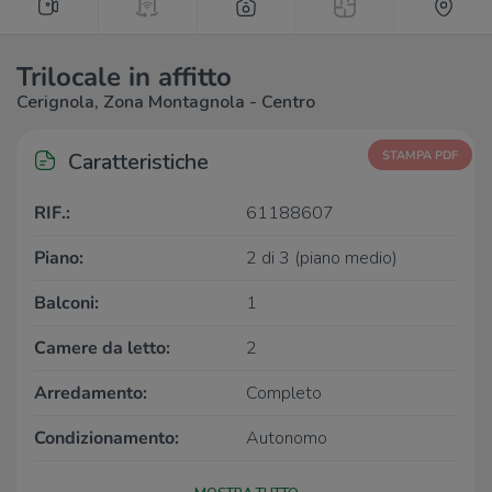
Trilocale in affitto
Cerignola, Zona Montagnola - Centro
Caratteristiche
STAMPA PDF
RIF.:
61188607
Piano:
2 di 3 (piano medio)
Balconi:
1
Camere da letto:
2
Arredamento:
Completo
Condizionamento:
Autonomo