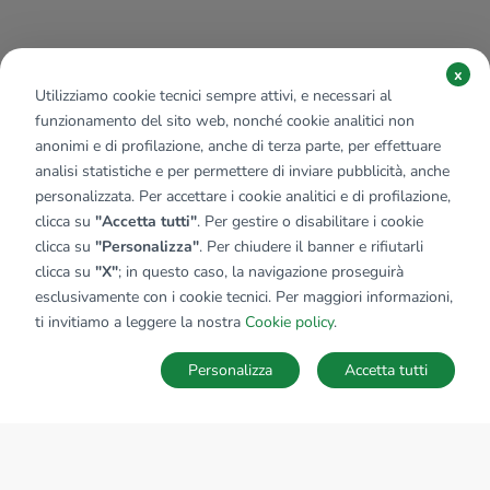
x
Utilizziamo cookie tecnici sempre attivi, e necessari al
funzionamento del sito web, nonché cookie analitici non
anonimi e di profilazione, anche di terza parte, per effettuare
analisi statistiche e per permettere di inviare pubblicità, anche
personalizzata. Per accettare i cookie analitici e di profilazione,
clicca su
"Accetta tutti"
. Per gestire o disabilitare i cookie
clicca su
"Personalizza"
. Per chiudere il banner e rifiutarli
clicca su
"X"
; in questo caso, la navigazione proseguirà
esclusivamente con i cookie tecnici. Per maggiori informazioni,
Affiliato:
Studio Cerignola Srlu
ti invitiamo a leggere la nostra
Cookie policy
.
Via Roosevelt, 30 71042 Cerignola (FG)
Personalizza
Accetta tutti
CONTATTACI