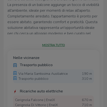
La presenza di un balcone aggiunge un tocco di vivibilità
all'ambiente, ideale per momenti di relax all'aperto.
Completamente arredato, l'appartamento è pronto per
essere abitato, garantendo comfort e praticità. Questa
soluzione abitativa rappresenta un'opportunità ideale
per chi cerca un alloggio moderno e ben curato nel
centro di Cerignola.
MOSTRA TUTTO
Nelle vicinanze
Trasporto pubblico
Via Maria Santissima Ausiliatrice
190 m
Trasporto pubblico
310 m
Ricariche auto elettriche
Cerignola Falcone | EnelX
670 m
Cerignola Di Vittorio | EnelX
710 m