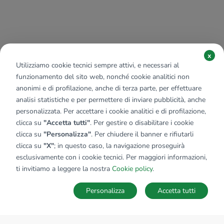
x
Utilizziamo cookie tecnici sempre attivi, e necessari al
funzionamento del sito web, nonché cookie analitici non
anonimi e di profilazione, anche di terza parte, per effettuare
analisi statistiche e per permettere di inviare pubblicità, anche
personalizzata. Per accettare i cookie analitici e di profilazione,
clicca su
"Accetta tutti"
. Per gestire o disabilitare i cookie
clicca su
"Personalizza"
. Per chiudere il banner e rifiutarli
clicca su
"X"
; in questo caso, la navigazione proseguirà
esclusivamente con i cookie tecnici. Per maggiori informazioni,
ti invitiamo a leggere la nostra
Cookie policy
.
Personalizza
Accetta tutti
MAPPA
SALVA RICERCA