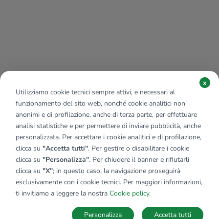
x
Utilizziamo cookie tecnici sempre attivi, e necessari al
funzionamento del sito web, nonché cookie analitici non
anonimi e di profilazione, anche di terza parte, per effettuare
analisi statistiche e per permettere di inviare pubblicità, anche
personalizzata. Per accettare i cookie analitici e di profilazione,
clicca su
"Accetta tutti"
. Per gestire o disabilitare i cookie
clicca su
"Personalizza"
. Per chiudere il banner e rifiutarli
clicca su
"X"
; in questo caso, la navigazione proseguirà
esclusivamente con i cookie tecnici. Per maggiori informazioni,
Affiliato:
Manima Sas
ti invitiamo a leggere la nostra
Cookie policy
.
Via Bissuola, 38/F 30173 Venezia (VE)
Personalizza
Accetta tutti