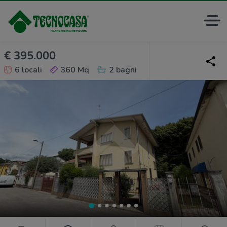
€ 395.000
6 locali
360 Mq
2 bagni