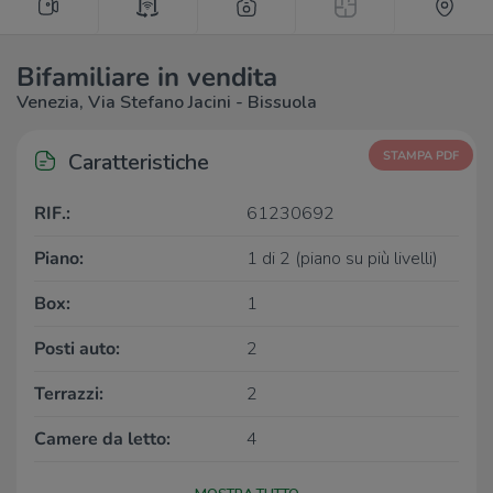
Bifamiliare in vendita
Venezia, Via Stefano Jacini - Bissuola
Caratteristiche
STAMPA PDF
RIF.:
61230692
Piano:
1 di 2 (piano su più livelli)
Box:
1
Posti auto:
2
Terrazzi:
2
Camere da letto:
4