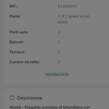
RIF.:
61234597
Piano:
2 di 2 (piano su più
livelli)
Posti auto:
2
Balconi:
1
Terrazzi:
1
Camere da letto:
3
MOSTRA TUTTO
Descrizione
Montà – Elegante porzione di bifamiliare con