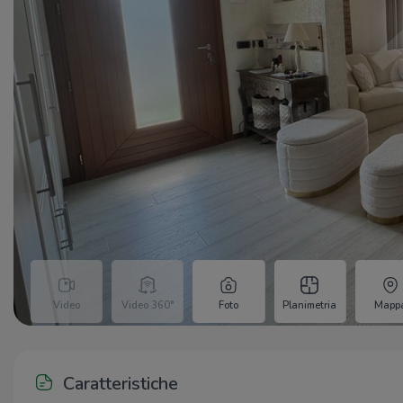
Video
Video 360°
Foto
Planimetria
Mapp
Caratteristiche