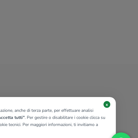
x
zione, anche di terza parte, per effettuare analisi
ccetta tutti"
. Per gestire o disabilitare i cookie clicca su
kie tecnici. Per maggiori informazioni, ti invitiamo a