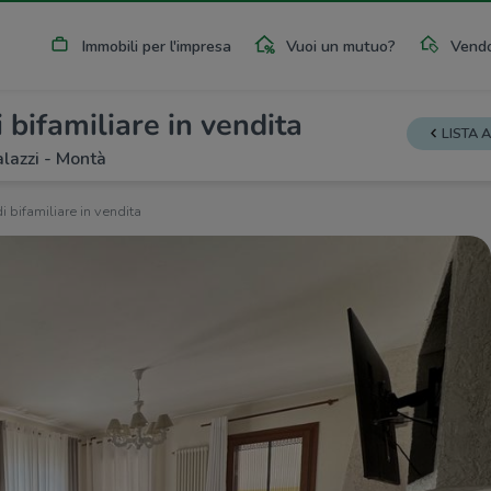
Immobili per l'impresa
Vuoi un mutuo?
Vendo
 bifamiliare in vendita
LISTA 
lazzi - Montà
i bifamiliare in vendita