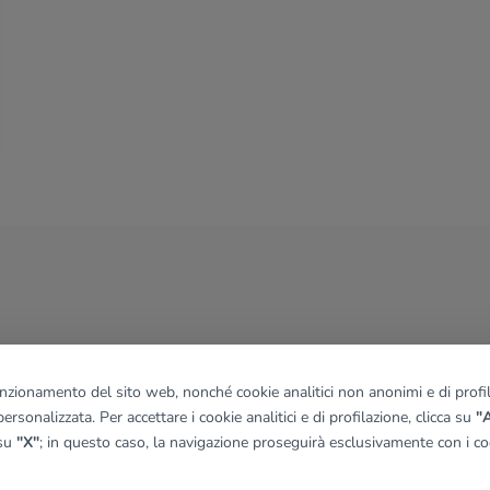
funzionamento del sito web, nonché cookie analitici non anonimi e di profila
ersonalizzata. Per accettare i cookie analitici e di profilazione, clicca su
"A
 su
"X"
; in questo caso, la navigazione proseguirà esclusivamente con i coo