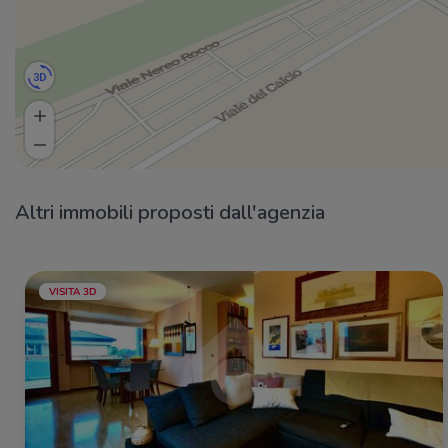
Altri immobili proposti dall'agenzia
VISITA 3D