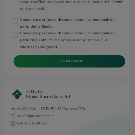
compreso l’informativa in merito al trattamento dei
[
Leggi
]
dati personali.
Consenso per l’invio di comunicazioni commerciali da
parte dell’affiliato.
Consenso per l’invio di comunicazioni commerciali da
parte degli affiliati che operano nelle zone di Suo
interesse (poligono).
CONTATTAMI
Affiliato:
Studio Sacro Cuore Srl
Via Dei Colli, 87/B 35143 Padova (PD)
pdco8@tecnocasa.it
+393313604160