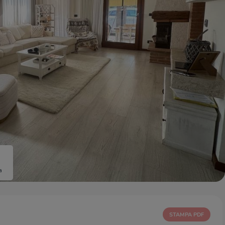
a
STAMPA PDF