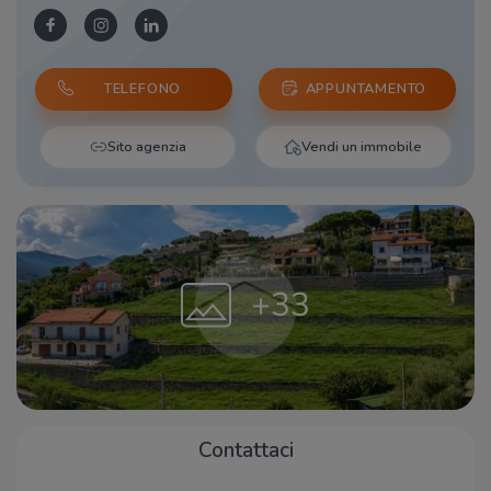
TELEFONO
APPUNTAMENTO
Sito agenzia
Vendi un immobile
+33
Contattaci