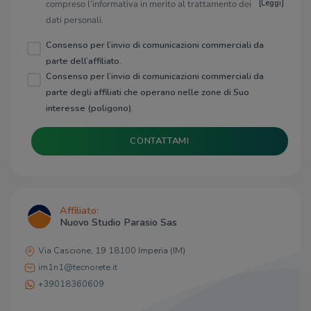
compreso l’informativa in merito al trattamento dei
[
Leggi
]
dati personali.
Consenso per l’invio di comunicazioni commerciali da
parte dell’affiliato.
Consenso per l’invio di comunicazioni commerciali da
parte degli affiliati che operano nelle zone di Suo
interesse (poligono).
CONTATTAMI
Affiliato:
Nuovo Studio Parasio Sas
Via Cascione, 19 18100 Imperia (IM)
im1n1@tecnorete.it
+39018360609