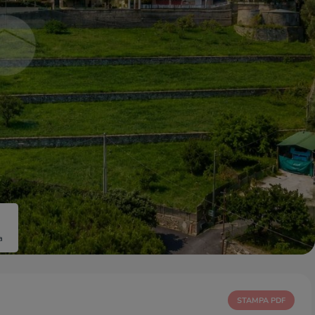
a
STAMPA PDF