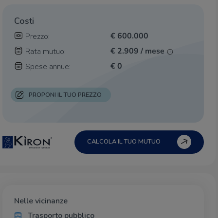
Costi
€ 600.000
Prezzo:
€ 2.909 / mese
Rata mutuo:
€ 0
Spese annue:
PROPONI IL TUO PREZZO
CALCOLA IL TUO MUTUO
Nelle vicinanze
Trasporto pubblico