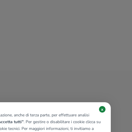
x
zione, anche di terza parte, per effettuare analisi
ccetta tutti"
. Per gestire o disabilitare i cookie clicca su
kie tecnici. Per maggiori informazioni, ti invitiamo a