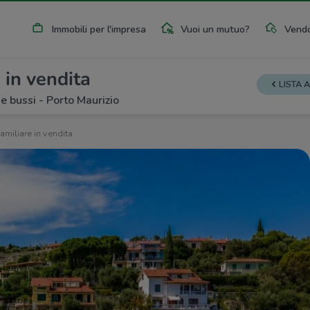
Immobili per l'impresa
Vuoi un mutuo?
Vendo
 in vendita
LISTA 
e bussi - Porto Maurizio
familiare in vendita