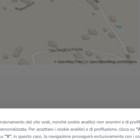
© OpenMapTiles
|
© OpenStreetMap contributors
funzionamento del sito web, nonché cookie analitici non anonimi e di profila
ersonalizzata. Per accettare i cookie analitici e di profilazione, clicca su
"A
 su
"X"
; in questo caso, la navigazione proseguirà esclusivamente con i coo