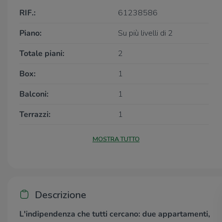
RIF.:
61238586
Piano:
Su più livelli di 2
Totale piani:
2
Box:
1
Balconi:
1
Terrazzi:
1
MOSTRA TUTTO
Descrizione
L'indipendenza che tutti cercano: due appartamenti,