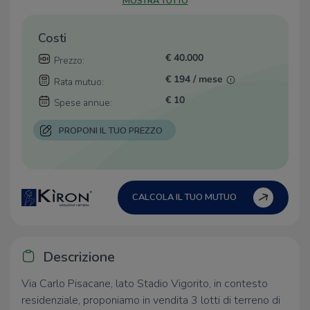
MOSTRA TUTTO
Costi
€ 40.000
Prezzo:
€ 194 / mese
Rata mutuo:
€ 10
Spese annue:
PROPONI IL TUO PREZZO
CALCOLA IL TUO MUTUO
Descrizione
Via Carlo Pisacane, lato Stadio Vigorito, in contesto
residenziale, proponiamo in vendita 3 lotti di terreno di