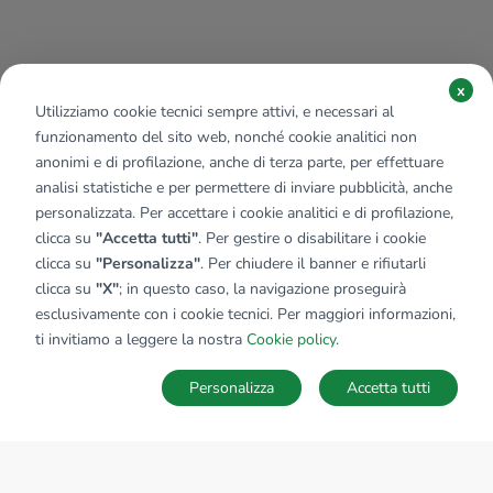
x
Utilizziamo cookie tecnici sempre attivi, e necessari al
funzionamento del sito web, nonché cookie analitici non
anonimi e di profilazione, anche di terza parte, per effettuare
analisi statistiche e per permettere di inviare pubblicità, anche
personalizzata. Per accettare i cookie analitici e di profilazione,
clicca su
"Accetta tutti"
. Per gestire o disabilitare i cookie
clicca su
"Personalizza"
. Per chiudere il banner e rifiutarli
clicca su
"X"
; in questo caso, la navigazione proseguirà
esclusivamente con i cookie tecnici. Per maggiori informazioni,
Affiliato:
Studio Benevento Sas
ti invitiamo a leggere la nostra
Cookie policy
.
Corso Garibaldi, 237 82100 Benevento (BN)
Personalizza
Accetta tutti
CONTATTACI