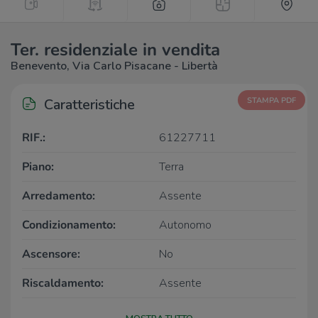
Ter. residenziale in vendita
Benevento, Via Carlo Pisacane - Libertà
Caratteristiche
STAMPA PDF
RIF.:
61227711
Piano:
Terra
Arredamento:
Assente
Condizionamento:
Autonomo
Ascensore:
No
Riscaldamento:
Assente