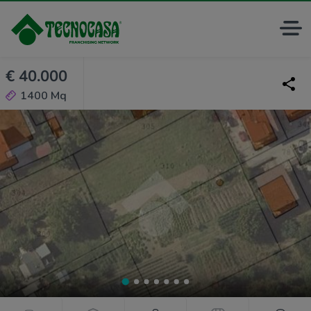
€ 40.000
1400 Mq