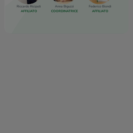
Riccardo Riciputi
Anna Biguzzi
Federico Biondi
Mattia
AFFILIATO
COORDINATRICE
AFFILIATO
COLLA