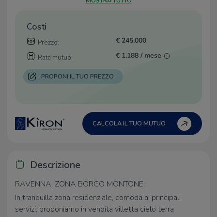
MOSTRA TUTTO
Costi
€ 245.000
Prezzo:
€ 1.188 / mese
Rata mutuo:
PROPONI IL TUO PREZZO
CALCOLA IL TUO MUTUO
Descrizione
RAVENNA, ZONA BORGO MONTONE:
In tranquilla zona residenziale, comoda ai principali
servizi, proponiamo in vendita villetta cielo terra