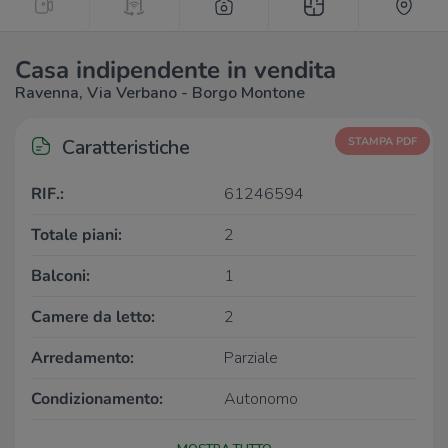
Casa indipendente in vendita
Ravenna, Via Verbano - Borgo Montone
Caratteristiche
STAMPA PDF
RIF.:
61246594
Totale piani:
2
Balconi:
1
Camere da letto:
2
Arredamento:
Parziale
Condizionamento:
Autonomo