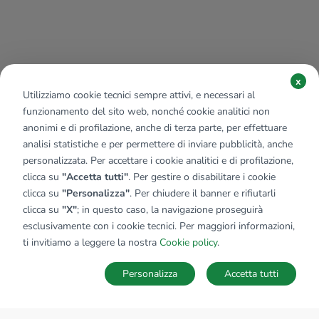
x
Utilizziamo cookie tecnici sempre attivi, e necessari al
funzionamento del sito web, nonché cookie analitici non
anonimi e di profilazione, anche di terza parte, per effettuare
analisi statistiche e per permettere di inviare pubblicità, anche
personalizzata. Per accettare i cookie analitici e di profilazione,
clicca su
"Accetta tutti"
. Per gestire o disabilitare i cookie
clicca su
"Personalizza"
. Per chiudere il banner e rifiutarli
clicca su
"X"
; in questo caso, la navigazione proseguirà
esclusivamente con i cookie tecnici. Per maggiori informazioni,
Affiliato:
Agenzia Del Centro Srl
ti invitiamo a leggere la nostra
Cookie policy
.
Corso Martiri della Libertà, 58/A 25122 Brescia (BS)
Personalizza
Accetta tutti
CONTATTACI