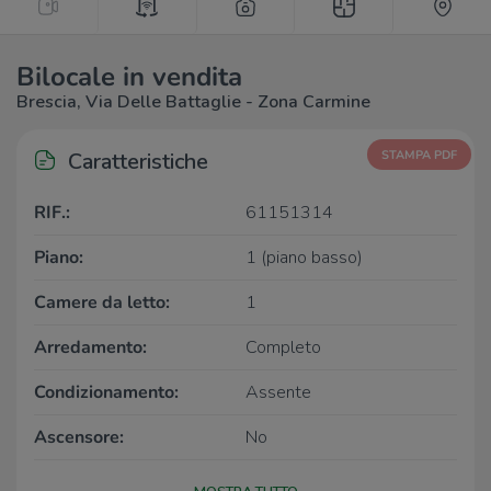
Bilocale in vendita
Brescia, Via Delle Battaglie - Zona Carmine
Caratteristiche
STAMPA PDF
RIF.:
61151314
Piano:
1 (piano basso)
Camere da letto:
1
Arredamento:
Completo
Condizionamento:
Assente
Ascensore:
No