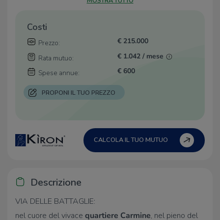
MOSTRA TUTTO
Costi
€ 215.000
Prezzo:
€ 1.042 / mese
Rata mutuo:
€ 600
Spese annue:
PROPONI IL TUO PREZZO
CALCOLA IL TUO MUTUO
Descrizione
VIA DELLE BATTAGLIE:
nel cuore del vivace
quartiere Carmine
, nel pieno del