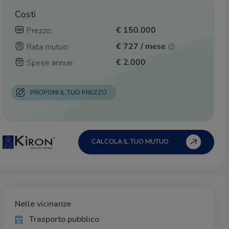
Costi
€ 150.000
Prezzo:
€ 727 / mese
Rata mutuo:
€ 2.000
Spese annue:
PROPONI IL TUO PREZZO
CALCOLA IL TUO MUTUO
Nelle vicinanze
Trasporto pubblico