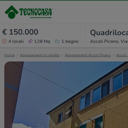
€ 150.000
Quadriloca
4 locali
128 Mq
1 bagno
Ascoli Piceno, Via
Home
Appartamenti in vendita
Appartamenti Ascoli Piceno
Ascoli