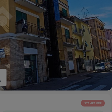
a
STAMPA PDF