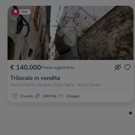
TOP
€ 140.000
Prezzo aggiornato
Trilocale in vendita
Ascoli Piceno, Via della Tribù Fabia - Ascoli Centro
3 locali
100 Mq
2 bagni