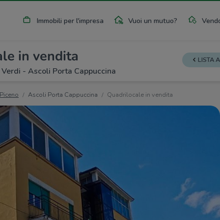
Immobili per l'impresa
Vuoi un mutuo?
Vendo
le in vendita
LISTA 
 Verdi - Ascoli Porta Cappuccina
 Piceno
Ascoli Porta Cappuccina
Quadrilocale in vendita