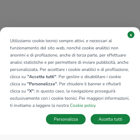
x
Utilizziamo cookie tecnici sempre attivi, e necessari al
funzionamento del sito web, nonché cookie analitici non
anonimi e di profilazione, anche di terza parte, per effettuare
analisi statistiche e per permettere di inviare pubblicità, anche
personalizzata. Per accettare i cookie analitici e di profilazione,
clicca su
"Accetta tutti"
. Per gestire o disabilitare i cookie
clicca su
"Personalizza"
. Per chiudere il banner e rifiutarli
clicca su
"X"
; in questo caso, la navigazione proseguirà
esclusivamente con i cookie tecnici. Per maggiori informazioni,
ti invitiamo a leggere la nostra
Cookie policy
.
Personalizza
Accetta tutti
MAPPA
SALVA RICERCA