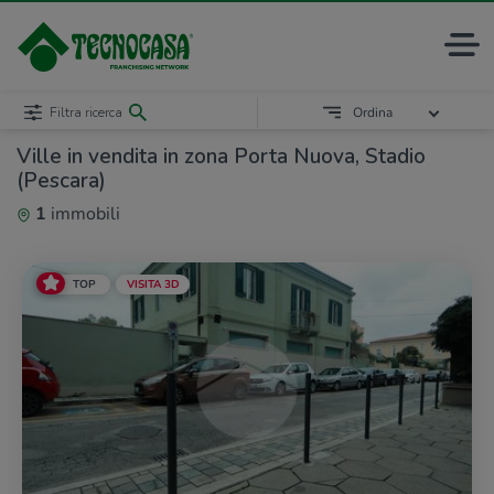
Filtra ricerca
Ordina
Ville in vendita in zona Porta Nuova, Stadio
(Pescara)
1
immobili
TOP
VISITA 3D