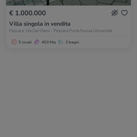
€ 1.000.000
Villa singola in vendita
Pescara, Via Dei Marsi - Pescara Porta Nuova Università
5 locali
450 Mq
2 bagni