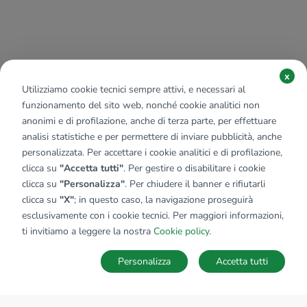
x
Utilizziamo cookie tecnici sempre attivi, e necessari al
funzionamento del sito web, nonché cookie analitici non
anonimi e di profilazione, anche di terza parte, per effettuare
analisi statistiche e per permettere di inviare pubblicità, anche
personalizzata. Per accettare i cookie analitici e di profilazione,
clicca su
"Accetta tutti"
. Per gestire o disabilitare i cookie
clicca su
"Personalizza"
. Per chiudere il banner e rifiutarli
clicca su
"X"
; in questo caso, la navigazione proseguirà
esclusivamente con i cookie tecnici. Per maggiori informazioni,
ti invitiamo a leggere la nostra
Cookie policy
.
Personalizza
Accetta tutti
MAPPA
SALVA RICERCA