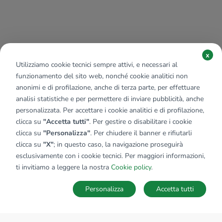
x
Utilizziamo cookie tecnici sempre attivi, e necessari al
funzionamento del sito web, nonché cookie analitici non
anonimi e di profilazione, anche di terza parte, per effettuare
analisi statistiche e per permettere di inviare pubblicità, anche
personalizzata. Per accettare i cookie analitici e di profilazione,
clicca su
"Accetta tutti"
. Per gestire o disabilitare i cookie
clicca su
"Personalizza"
. Per chiudere il banner e rifiutarli
clicca su
"X"
; in questo caso, la navigazione proseguirà
esclusivamente con i cookie tecnici. Per maggiori informazioni,
ti invitiamo a leggere la nostra
Cookie policy
.
Personalizza
Accetta tutti
MAPPA
SALVA RICERCA