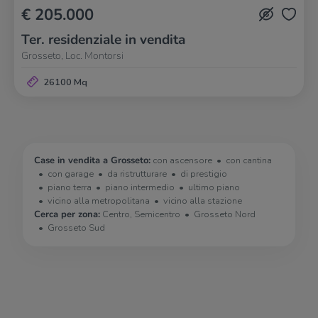
€ 205.000
Ter. residenziale in vendita
Grosseto, Loc. Montorsi
26100 Mq
Case in vendita a Grosseto:
con ascensore
con cantina
con garage
da ristrutturare
di prestigio
piano terra
piano intermedio
ultimo piano
vicino alla metropolitana
vicino alla stazione
Cerca per zona:
Centro, Semicentro
Grosseto Nord
Grosseto Sud