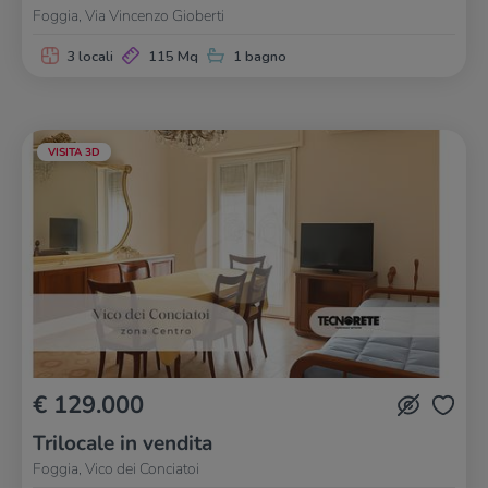
Foggia, Via Vincenzo Gioberti
3 locali
115 Mq
1 bagno
VISITA 3D
€ 129.000
Trilocale in vendita
Foggia, Vico dei Conciatoi