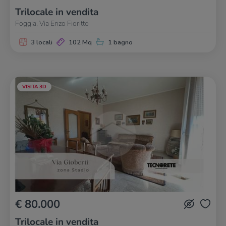
Trilocale in vendita
Foggia, Via Enzo Fioritto
3 locali
102 Mq
1 bagno
VISITA 3D
€ 80.000
Trilocale in vendita