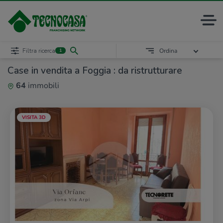
Filtra ricerca
Ordina
1
Case in vendita a Foggia : da ristrutturare
64
immobili
VISITA 3D