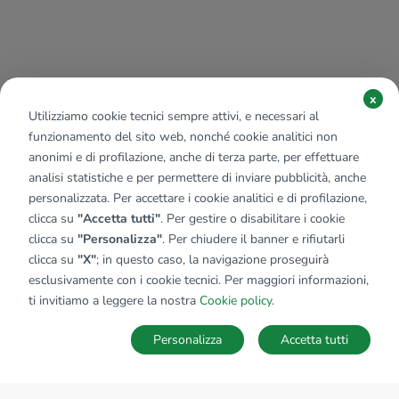
x
Utilizziamo cookie tecnici sempre attivi, e necessari al
funzionamento del sito web, nonché cookie analitici non
anonimi e di profilazione, anche di terza parte, per effettuare
analisi statistiche e per permettere di inviare pubblicità, anche
personalizzata. Per accettare i cookie analitici e di profilazione,
clicca su
"Accetta tutti"
. Per gestire o disabilitare i cookie
clicca su
"Personalizza"
. Per chiudere il banner e rifiutarli
clicca su
"X"
; in questo caso, la navigazione proseguirà
esclusivamente con i cookie tecnici. Per maggiori informazioni,
ti invitiamo a leggere la nostra
Cookie policy
.
Personalizza
Accetta tutti
MAPPA
SALVA RICERCA