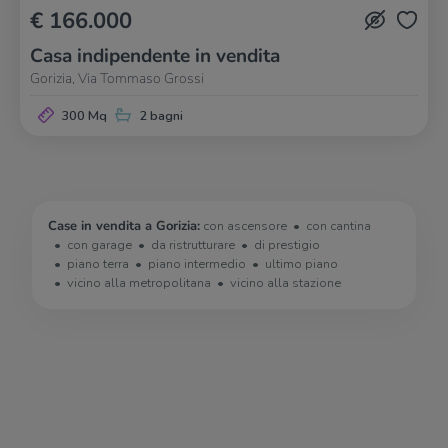
€ 166.000
Casa indipendente in vendita
Gorizia, Via Tommaso Grossi
300 Mq
2 bagni
Case in vendita a Gorizia:
con ascensore
con cantina
con garage
da ristrutturare
di prestigio
piano terra
piano intermedio
ultimo piano
vicino alla metropolitana
vicino alla stazione