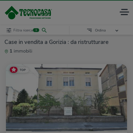
Filtra ricerca
Ordina
1
Case in vendita a Gorizia : da ristrutturare
1
immobili
TOP