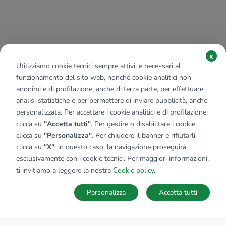
x
Utilizziamo cookie tecnici sempre attivi, e necessari al
funzionamento del sito web, nonché cookie analitici non
anonimi e di profilazione, anche di terza parte, per effettuare
analisi statistiche e per permettere di inviare pubblicità, anche
personalizzata. Per accettare i cookie analitici e di profilazione,
clicca su
"Accetta tutti"
. Per gestire o disabilitare i cookie
clicca su
"Personalizza"
. Per chiudere il banner e rifiutarli
clicca su
"X"
; in questo caso, la navigazione proseguirà
esclusivamente con i cookie tecnici. Per maggiori informazioni,
ti invitiamo a leggere la nostra
Cookie policy
.
Personalizza
Accetta tutti
MAPPA
SALVA RICERCA