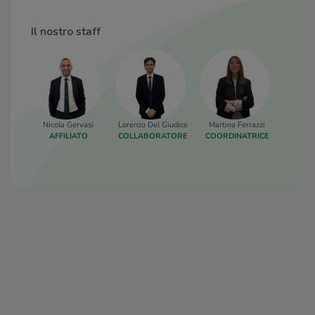
Il nostro staff
Nicola Gervasi
Lorenzo Del Giudice
Martina Ferrazzi
France
AFFILIATO
COLLABORATORE
COORDINATRICE
AF