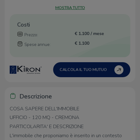
MOSTRA TUTTO
Costi
€ 1.100 / mese
Prezzo:
€ 1.100
Spese annue:
CALCOLA IL TUO MUTUO
Descrizione
COSA SAPERE DELL'IMMOBILE
UFFICIO - 120 MQ - CREMONA
PARTICOLARITA' E DESCRIZIONE
L'immobile che proponiamo è inserito in un contesto