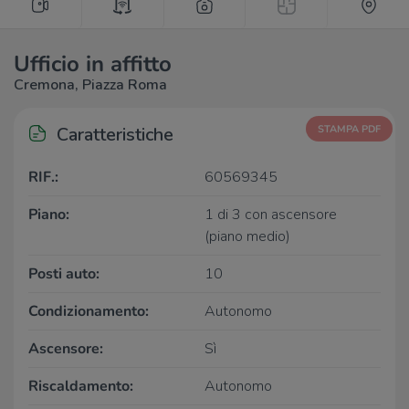
Ufficio in affitto
Cremona, Piazza Roma
Caratteristiche
STAMPA PDF
RIF.:
60569345
Piano:
1 di 3 con ascensore
(piano medio)
Posti auto:
10
Condizionamento:
Autonomo
Ascensore:
Sì
Riscaldamento:
Autonomo