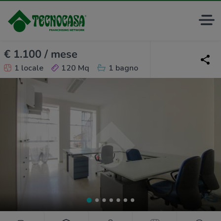
€ 1.100 / mese
1 locale
120 Mq
1 bagno