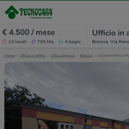
€ 4.500 / mese
Ufficio in 
10 locali
700 Mq
4 bagni
Brescia, Via Rose
Home
Ufficio in affitto
Ufficio Brescia
Brescia
Quartiere Primo M