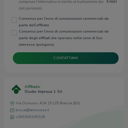
compreso l’informativa in merito al trattamento dei
[
Leggi
]
dati personali.
Consenso per l’invio di comunicazioni commerciali da
parte dell’affiliato.
Consenso per l’invio di comunicazioni commerciali da
parte degli affiliati che operano nelle zone di Suo
interesse (poligono).
CONTATTAMI
Affiliato:
Studio Impresa 1 Srl
Via Orzinuovi, 42A 25125 Brescia (BS)
bscsa@tecnocasa.it
+390306345326