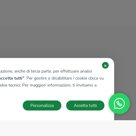
x
zione, anche di terza parte, per effettuare analisi
ccetta tutti"
. Per gestire o disabilitare i cookie clicca su
kie tecnici. Per maggiori informazioni, ti invitiamo a
Personalizza
Accetta tutti
TECNOCASA NEL MONDO