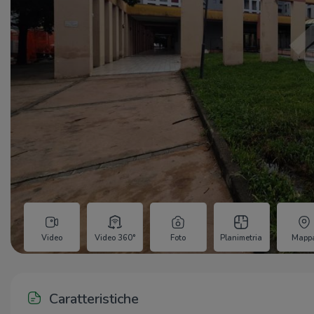
Video
Video 360°
Foto
Planimetria
Mapp
Caratteristiche