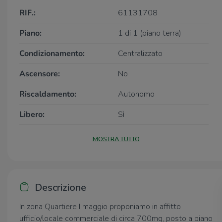
RIF.:
61131708
Piano:
1 di 1 (piano terra)
Condizionamento:
Centralizzato
Ascensore:
No
Riscaldamento:
Autonomo
Libero:
Sì
MOSTRA TUTTO
Descrizione
In zona Quartiere I maggio proponiamo in affitto
ufficio/locale commerciale di circa 700mq, posto a piano