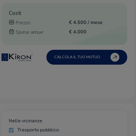
Costi
€ 4.500 / mese
Prezzo:
€ 4.000
Spese annue:
CALCOLA IL TUO MUTUO
Nelle vicinanze
Trasporto pubblico