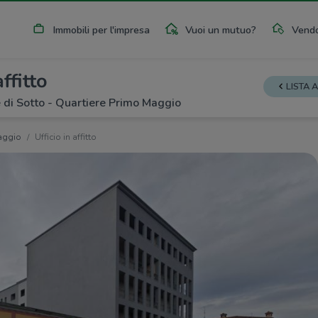
Immobili per l'impresa
Vuoi un mutuo?
Vendo
affitto
LISTA 
 di Sotto - Quartiere Primo Maggio
aggio
Ufficio in affitto