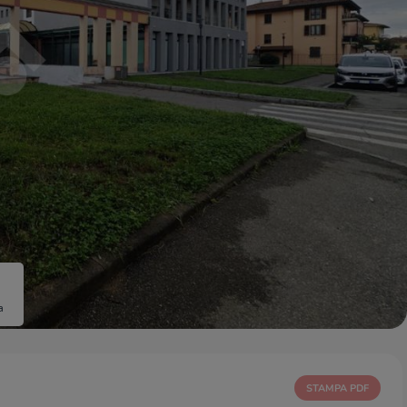
a
STAMPA PDF