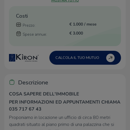
MOSTRA TUTTO
Costi
€ 1.000 / mese
Prezzo:
€ 3.000
Spese annue:
CALCOLA IL TUO MUTUO
Descrizione
COSA SAPERE DELL'IMMOBILE
PER INFORMAZIONI ED APPUNTAMENTI CHIAMA
035 717 67 43
Proponiamo in locazione un ufficio di circa 80 metri
quadrati situato al piano primo di una palazzina che si