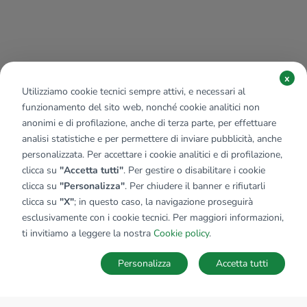
x
Utilizziamo cookie tecnici sempre attivi, e necessari al
funzionamento del sito web, nonché cookie analitici non
anonimi e di profilazione, anche di terza parte, per effettuare
analisi statistiche e per permettere di inviare pubblicità, anche
personalizzata. Per accettare i cookie analitici e di profilazione,
clicca su
"Accetta tutti"
. Per gestire o disabilitare i cookie
clicca su
"Personalizza"
. Per chiudere il banner e rifiutarli
clicca su
"X"
; in questo caso, la navigazione proseguirà
esclusivamente con i cookie tecnici. Per maggiori informazioni,
Affiliato:
Beatrice Forsinetti D.I.
ti invitiamo a leggere la nostra
Cookie policy
.
Via Dante, 18 15121 Alessandria (AL)
Personalizza
Accetta tutti
CONTATTACI