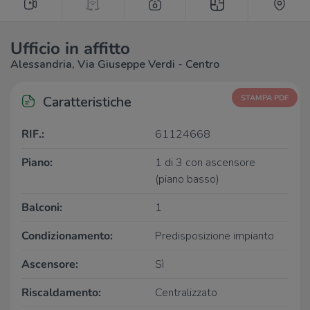
Ufficio in affitto
Alessandria, Via Giuseppe Verdi - Centro
Caratteristiche
STAMPA PDF
RIF.:
61124668
Piano:
1 di 3 con ascensore
(piano basso)
Balconi:
1
Condizionamento:
Predisposizione impianto
Ascensore:
Sì
Riscaldamento:
Centralizzato