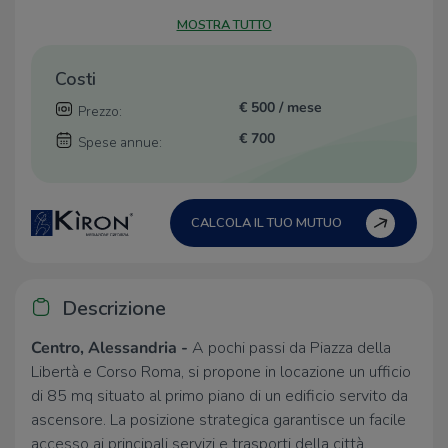
MOSTRA TUTTO
Costi
€ 500 / mese
Prezzo:
€ 700
Spese annue:
CALCOLA IL TUO MUTUO
Descrizione
Centro, Alessandria -
A pochi passi da Piazza della
Libertà e Corso Roma, si propone in locazione un ufficio
di 85 mq situato al primo piano di un edificio servito da
ascensore. La posizione strategica garantisce un facile
accesso ai principali servizi e trasporti della città.