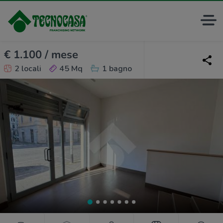
€ 1.100 / mese
2 locali
45 Mq
1 bagno