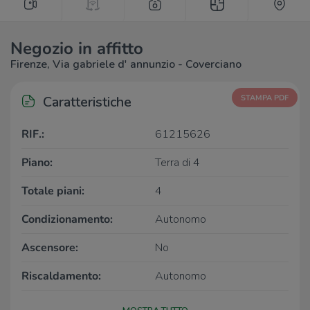
Negozio in affitto
Firenze, Via gabriele d' annunzio - Coverciano
Caratteristiche
STAMPA PDF
RIF.:
61215626
Piano:
Terra di 4
Totale piani:
4
Condizionamento:
Autonomo
Ascensore:
No
Riscaldamento:
Autonomo