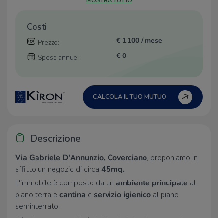
MOSTRA TUTTO
Costi
€ 1.100 / mese
Prezzo:
€ 0
Spese annue:
CALCOLA IL TUO MUTUO
Descrizione
Via Gabriele D'Annunzio, Coverciano
, proponiamo in
affitto un negozio di circa
45mq.
L'immobile è composto da un
ambiente principale
al
piano terra e
cantina
e
servizio igienico
al piano
seminterrato.