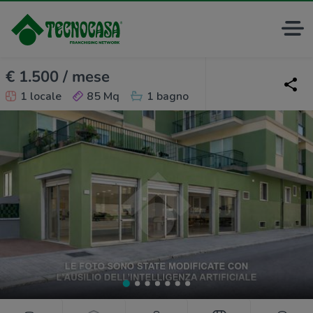
€ 1.500 / mese
1 locale
85 Mq
1 bagno