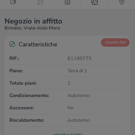
Negozio in affitto
Brindisi, Viale Aldo Moro
Caratteristiche
STAMPA PDF
RIF.:
61199775
Piano:
Terra di 1
Totale piani:
1
Condizionamento:
Autonomo
Ascensore:
No
Riscaldamento:
Autonomo