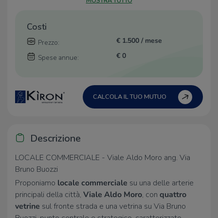
MOSTRA TUTTO
Costi
€ 1.500 / mese
Prezzo:
€ 0
Spese annue:
CALCOLA IL TUO MUTUO
Descrizione
LOCALE COMMERCIALE - Viale Aldo Moro ang. Via
Bruno Buozzi
Proponiamo
locale commerciale
su una delle arterie
principali della città,
Viale Aldo Moro
, con
quattro
vetrine
sul fronte strada e una vetrina su Via Bruno