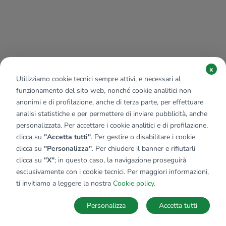
x
Utilizziamo cookie tecnici sempre attivi, e necessari al
funzionamento del sito web, nonché cookie analitici non
anonimi e di profilazione, anche di terza parte, per effettuare
analisi statistiche e per permettere di inviare pubblicità, anche
personalizzata. Per accettare i cookie analitici e di profilazione,
clicca su
"Accetta tutti"
. Per gestire o disabilitare i cookie
clicca su
"Personalizza"
. Per chiudere il banner e rifiutarli
clicca su
"X"
; in questo caso, la navigazione proseguirà
esclusivamente con i cookie tecnici. Per maggiori informazioni,
Affiliato:
Industriale Bs Ovest Srl
ti invitiamo a leggere la nostra
Cookie policy
.
Via Labirinto, 430 25121 Brescia (BS)
Personalizza
Accetta tutti
CONTATTACI