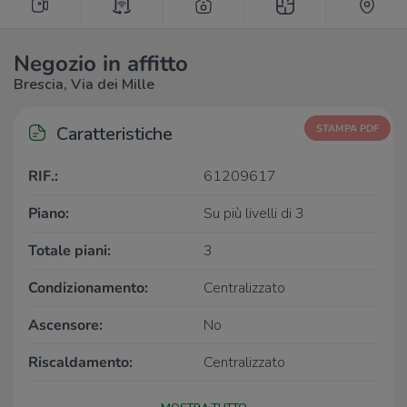
Negozio in affitto
Brescia, Via dei Mille
Caratteristiche
STAMPA PDF
RIF.:
61209617
Piano:
Su più livelli di 3
Totale piani:
3
Condizionamento:
Centralizzato
Ascensore:
No
Riscaldamento:
Centralizzato