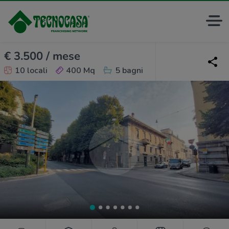
€ 3.500 / mese
10 locali
400 Mq
5 bagni