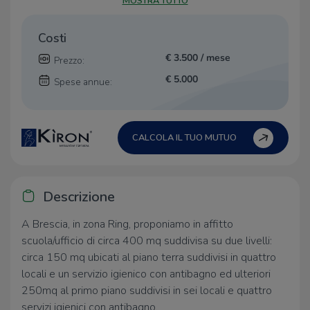
MOSTRA TUTTO
Costi
€ 3.500 / mese
Prezzo:
€ 5.000
Spese annue:
CALCOLA IL TUO MUTUO
Descrizione
A Brescia, in zona Ring, proponiamo in affitto
scuola/ufficio di circa 400 mq suddivisa su due livelli:
circa 150 mq ubicati al piano terra suddivisi in quattro
locali e un servizio igienico con antibagno ed ulteriori
250mq al primo piano suddivisi in sei locali e quattro
servizi igienici con antibagno.