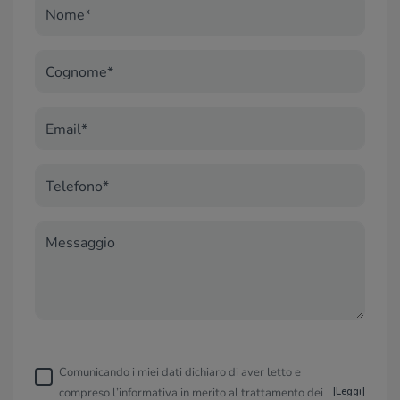
Nome*
Cognome*
Email*
Telefono*
Messaggio
Comunicando i miei dati dichiaro di aver letto e
compreso l’informativa in merito al trattamento dei
[
Leggi
]