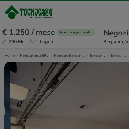
€ 1.250 / mese
Negozio
Prezzo aggiornato
260 Mq
1 bagno
Bergamo, Vi
Home
Negozio in affitto
Negozio Bergamo
Bergamo
Bergamo