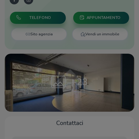
TELEFONO
APPUNTAMENTO
Sito agenzia
Vendi un immobile
+23
Contattaci