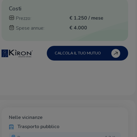
Costi
€ 1.250 / mese
Prezzo:
€ 4.000
Spese annue:
CALCOLA IL TUO MUTUO
Nelle vicinanze
Trasporto pubblico