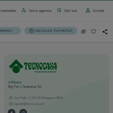
 immobile
Cerca agenzia
Opt out
Accedi
ANNUNCI
CALCOLA IL TUO MUTUO
Affiliato:
Bg Per L'Impresa Srl
Via Piatti, 2 24125 Bergamo (BG)
bgca9@tecnocasa.it