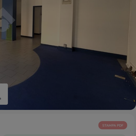
a
STAMPA PDF