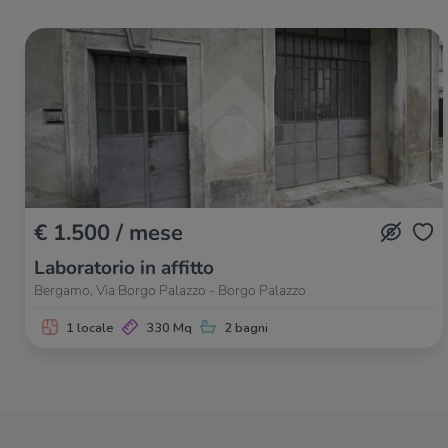
€ 1.500 / mese
Laboratorio in affitto
Bergamo, Via Borgo Palazzo - Borgo Palazzo
1 locale
330 Mq
2 bagni