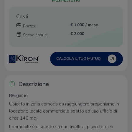
MOSTRA TUTTO
Costi
€ 1.000 / mese
Prezzo:
€ 2.000
Spese annue:
CALCOLA IL TUO MUTUO
Descrizione
Bergamo:
Ubicato in zona comoda da raggiungere proponiamo in
locazione locale commerciale adatto ad uso ufficio di
circa 140 mq.
L'immobile è disposto su due livelli: al piano terra si