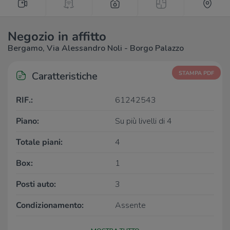
Negozio in affitto
Bergamo, Via Alessandro Noli - Borgo Palazzo
Caratteristiche
STAMPA PDF
RIF.:
61242543
Piano:
Su più livelli di 4
Totale piani:
4
Box:
1
Posti auto:
3
Condizionamento:
Assente