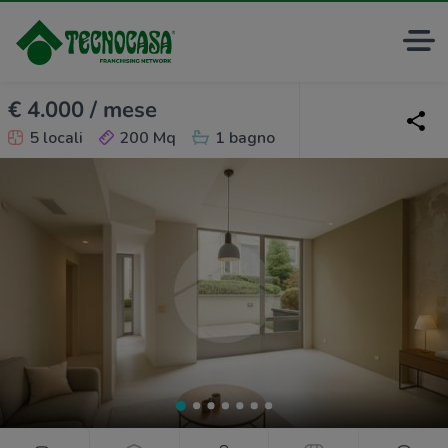
€ 4.000 / mese
5 locali
200 Mq
1 bagno