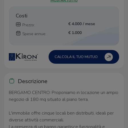
MOSTRA TUTTO
Costi
€ 4.000 / mese
Prezzo:
€ 1.000
Spese annue:
CALCOLA IL TUO MUTUO
Descrizione
BERGAMO CENTRO: Proponiamo in locazione un ampio
negozio di 180 mq situato al piano terra.
L'immobile offre cinque locali ben distribuiti, ideali per
diverse attività commerciali.
La presenza di un bagno garantisce funzionalità e