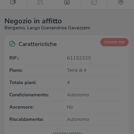
Negozio in affitto
Bergamo, Largo Gianandrea Gavazzeni
Caratteristiche
STAMPA PDF
RIF.:
61152320
Piano:
Terra di 4
Totale piani:
4
Condizionamento:
Autonomo
Ascensore:
No
Riscaldamento:
Autonomo