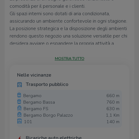
comodità per il personale e i clienti.
Gli spazi interni sono dotati di aria condizionata,
assicurando un ambiente confortevole in ogni stagione.
La posizione strategica e la disposizione degli ambienti
rendono questo negozio una soluzione versatile per chi
desidera avviare o espandere la propria attività a
Bergamo.
MOSTRA TUTTO
Nelle vicinanze
Trasporto pubblico
Bergamo
660 m
Bergamo Bassa
760 m
Bergamo FS
630 m
Bergamo Borgo Palazzo
1,1 Km
101
140 m
Ricariche auto elettriche