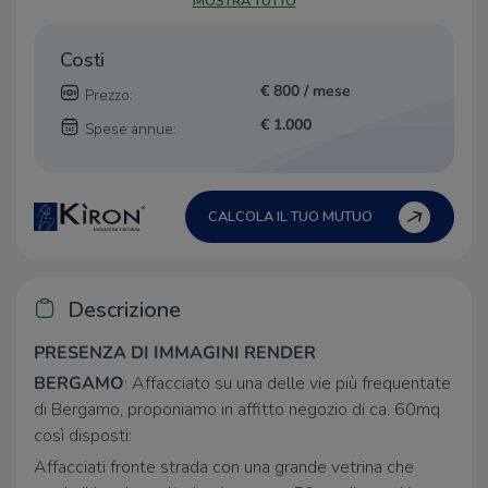
MOSTRA TUTTO
Costi
€ 800 / mese
Prezzo:
€ 1.000
Spese annue:
CALCOLA IL TUO MUTUO
Descrizione
PRESENZA DI IMMAGINI RENDER
BERGAMO
: Affacciato su una delle vie più frequentate
di Bergamo, proponiamo in affitto negozio di ca. 60mq
così disposti:
Affacciati fronte strada con una grande vetrina che