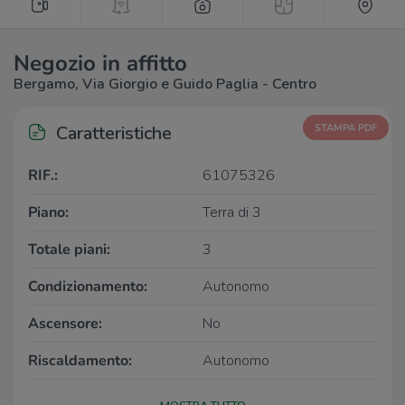
Negozio in affitto
Bergamo, Via Giorgio e Guido Paglia - Centro
Caratteristiche
STAMPA PDF
RIF.:
61075326
Piano:
Terra di 3
Totale piani:
3
Condizionamento:
Autonomo
Ascensore:
No
Riscaldamento:
Autonomo