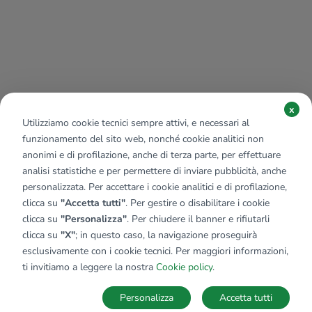
x
Utilizziamo cookie tecnici sempre attivi, e necessari al
funzionamento del sito web, nonché cookie analitici non
anonimi e di profilazione, anche di terza parte, per effettuare
analisi statistiche e per permettere di inviare pubblicità, anche
personalizzata. Per accettare i cookie analitici e di profilazione,
clicca su
"Accetta tutti"
. Per gestire o disabilitare i cookie
clicca su
"Personalizza"
. Per chiudere il banner e rifiutarli
clicca su
"X"
; in questo caso, la navigazione proseguirà
esclusivamente con i cookie tecnici. Per maggiori informazioni,
Affiliato:
Immobiliare Impresa Snc
ti invitiamo a leggere la nostra
Cookie policy
.
Lung. Di Pegli, 177/179 R 16121 Genova (GE)
Personalizza
Accetta tutti
CONTATTACI