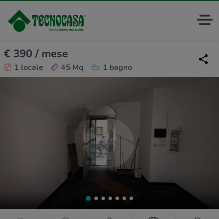
€ 390 / mese
1 locale
45 Mq
1 bagno