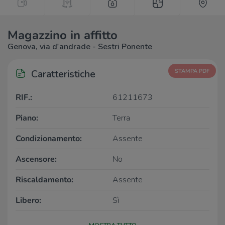
Magazzino in affitto
Genova, via d'andrade - Sestri Ponente
Caratteristiche
STAMPA PDF
RIF.:
61211673
Piano:
Terra
Condizionamento:
Assente
Ascensore:
No
Riscaldamento:
Assente
Libero:
Sì