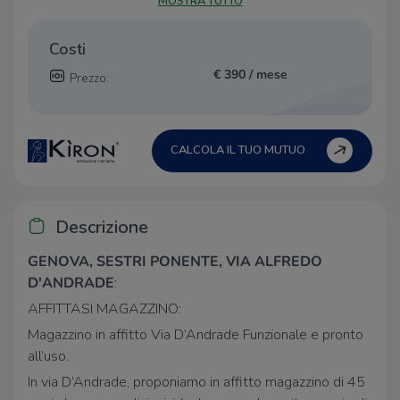
MOSTRA TUTTO
Costi
€ 390 / mese
Prezzo:
CALCOLA IL TUO MUTUO
Descrizione
GENOVA, SESTRI PONENTE, VIA ALFREDO
D'ANDRADE
:
AFFITTASI MAGAZZINO:
Magazzino in affitto Via D’Andrade Funzionale e pronto
all’uso.
In via D’Andrade, proponiamo in affitto magazzino di 45