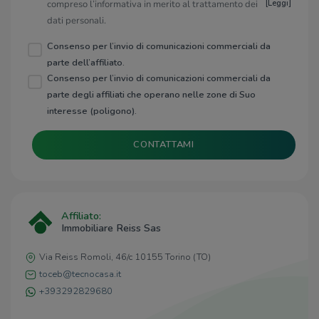
compreso l’informativa in merito al trattamento dei
[
Leggi
]
dati personali.
Consenso per l’invio di comunicazioni commerciali da
parte dell’affiliato.
Consenso per l’invio di comunicazioni commerciali da
parte degli affiliati che operano nelle zone di Suo
interesse (poligono).
CONTATTAMI
Affiliato:
Immobiliare Reiss Sas
Via Reiss Romoli, 46/c 10155 Torino (TO)
toceb@tecnocasa.it
+393292829680