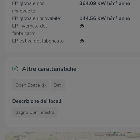
EP globale non
364.09 kW h/m² anno
rinnovabile:
EP globale rinnovabile:
144.56 kW h/m² anno
EP invernale del
fabbricato:
EP estiva del fabbricato:
Altre caratteristiche
Open Space
Dati
Descrizione dei locali:
Bagno Con Finestra