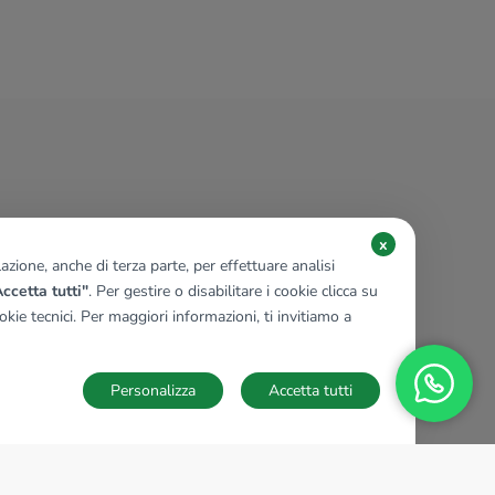
x
zione, anche di terza parte, per effettuare analisi
ccetta tutti"
. Per gestire o disabilitare i cookie clicca su
kie tecnici. Per maggiori informazioni, ti invitiamo a
Personalizza
Accetta tutti
TECNOCASA NEL MONDO