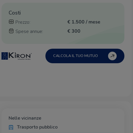
Costi
€ 1.500 / mese
Prezzo:
€ 300
Spese annue:
CALCOLA IL TUO MUTUO
Nelle vicinanze
Trasporto pubblico