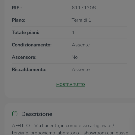
RIF.:
61171308
Piano:
Terra di 1
Totale piani:
1
Condizionamento:
Assente
Ascensore:
No
Riscaldamento:
Assente
MOSTRA TUTTO
Descrizione
AFFITTO - Via Lucento, in complesso artigianale /
terziario, proponiamo laboratorio - showroom con passo