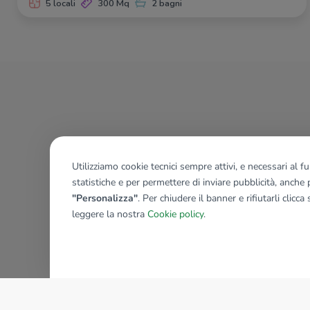
5 locali
300 Mq
2 bagni
Utilizziamo cookie tecnici sempre attivi, e necessari al 
statistiche e per permettere di inviare pubblicità, anche p
"Personalizza"
. Per chiudere il banner e rifiutarli clicca
leggere la nostra
Cookie policy
.
AZIENDA