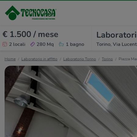
€ 1.500 / mese
Laboratorio
2 locali
280 Mq
1 bagno
Torino, Via Lucen
Home
Laboratorio in affitto
Laboratorio Torino
Torino
Piazza Ma