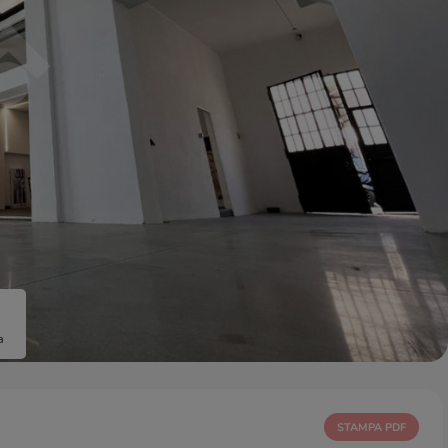
a
STAMPA PDF