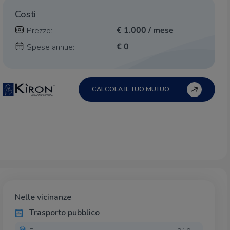
Costi
€ 1.000 / mese
Prezzo:
€ 0
Spese annue:
CALCOLA IL TUO MUTUO
Nelle vicinanze
Trasporto pubblico