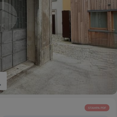
a
STAMPA PDF