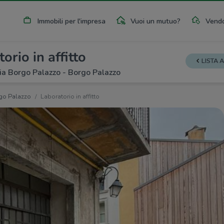
Immobili per l'impresa
Vuoi un mutuo?
Vendo
orio in affitto
LISTA 
a Borgo Palazzo - Borgo Palazzo
go Palazzo
Laboratorio in affitto