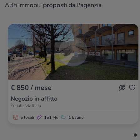
Altri immobili proposti dall'agenzia
€ 850 / mese
Negozio in affitto
Seriate, Via Italia
5 locali
151 Mq
1 bagno