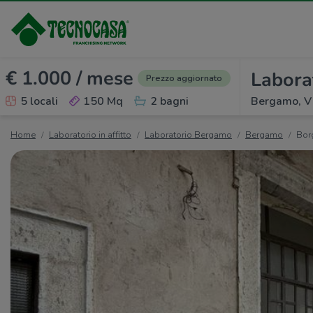
€ 1.000 / mese
Laborat
Prezzo aggiornato
5 locali
150 Mq
2 bagni
Bergamo, Vi
Home
Laboratorio in affitto
Laboratorio Bergamo
Bergamo
Bor