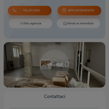
TELEFONO
APPUNTAMENTO
Sito agenzia
Vendi un immobile
+10
Contattaci