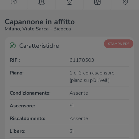
Capannone in affitto
Milano, Viale Sarca - Bicocca
Caratteristiche
STAMPA PDF
RIF.:
61178503
Piano:
1 di 3 con ascensore
(piano su più livelli)
Condizionamento:
Assente
Ascensore:
Sì
Riscaldamento:
Assente
Libero:
Sì