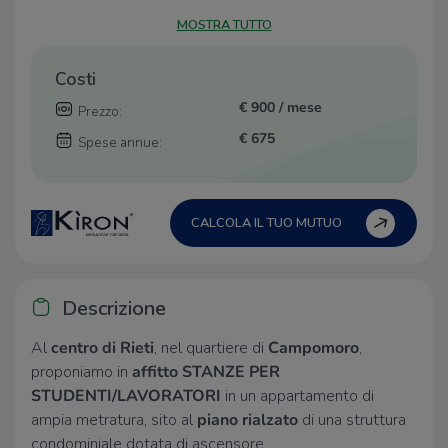
MOSTRA TUTTO
Costi
€ 900 / mese
Prezzo:
€ 675
Spese annue:
CALCOLA IL TUO MUTUO
Descrizione
Al
centro di Rieti
, nel quartiere di
Campomoro
,
proponiamo in
affitto
STANZE
PER
STUDENTI/LAVORATORI
in un appartamento di
ampia metratura, sito al
piano rialzato
di una struttura
condominiale dotata di ascensore.