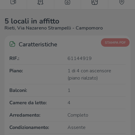
5 locali in affitto
Rieti, Via Nazareno Strampelli - Campomoro
Caratteristiche
STAMPA PDF
RIF.:
61144919
Piano:
1 di 4 con ascensore
(piano rialzato)
Balconi:
1
Camere da letto:
4
Arredamento:
Completo
Condizionamento:
Assente