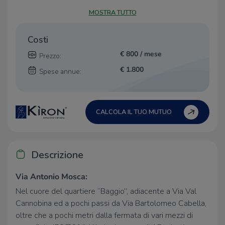
MOSTRA TUTTO
Costi
€ 800 / mese
Prezzo:
€ 1.800
Spese annue:
CALCOLA IL TUO MUTUO
Descrizione
Via Antonio Mosca:
Nel cuore del quartiere “Baggio”, adiacente a Via Val
Cannobina ed a pochi passi da Via Bartolomeo Cabella,
oltre che a pochi metri dalla fermata di vari mezzi di