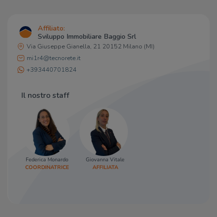
Affiliato:
Sviluppo Immobiliare Baggio Srl
Via Giuseppe Gianella, 21 20152 Milano (MI)
mi1r4@tecnorete.it
+393440701824
Il nostro staff
Federica Monardo
Giovanna Vitale
COORDINATRICE
AFFILIATA