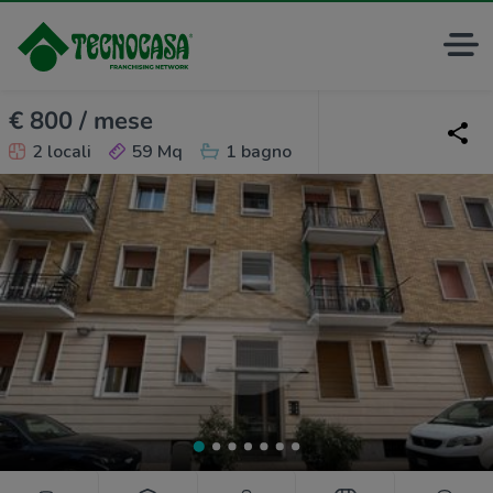
€ 800 / mese
2 locali
59 Mq
1 bagno