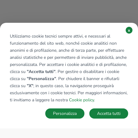
x
Utilizziamo cookie tecnici sempre attivi, e necessari al
funzionamento del sito web, nonché cookie analitici non
anonimi e di profilazione, anche di terza parte, per effettuare
analisi statistiche e per permettere di inviare pubblicità, anche
personalizzata. Per accettare i cookie analitici e di profilazione,
clicca su
"Accetta tutti"
. Per gestire o disabilitare i cookie
clicca su
"Personalizza"
. Per chiudere il banner e rifiutarli
clicca su
"X"
; in questo caso, la navigazione proseguirà
esclusivamente con i cookie tecnici. Per maggiori informazioni,
Affiliato:
Sviluppo Immobiliare Baggio Srl
ti invitiamo a leggere la nostra
Cookie policy
.
Via Giuseppe Gianella, 21 20152 Milano (MI)
Personalizza
Accetta tutti
CONTATTACI