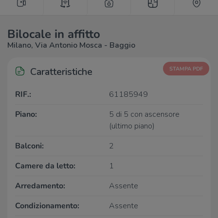
Bilocale in affitto
Milano, Via Antonio Mosca - Baggio
Caratteristiche
STAMPA PDF
RIF.:
61185949
Piano:
5 di 5 con ascensore
(ultimo piano)
Balconi:
2
Camere da letto:
1
Arredamento:
Assente
Condizionamento:
Assente