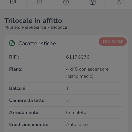
Trilocale in affitto
Milano, Viale Sarca - Bicocca
Caratteristiche
STAMPA PDF
RIF.:
61176976
Piano:
4 di 5 con ascensore
(piano medio)
Balconi:
1
Camere da letto:
2
Arredamento:
Completo
Condizionamento:
Autonomo