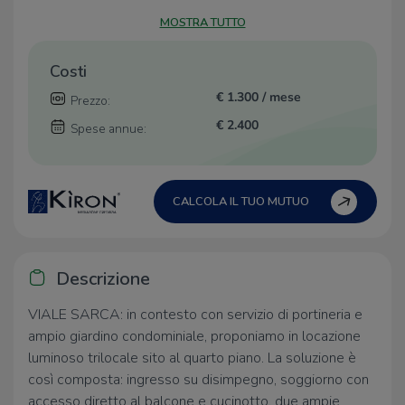
MOSTRA TUTTO
Costi
€ 1.300 / mese
Prezzo:
€ 2.400
Spese annue:
CALCOLA IL TUO MUTUO
Descrizione
VIALE SARCA: in contesto con servizio di portineria e
ampio giardino condominiale, proponiamo in locazione
luminoso trilocale sito al quarto piano. La soluzione è
così composta: ingresso su disimpegno, soggiorno con
accesso diretto al balcone e cucinotto, due ampie