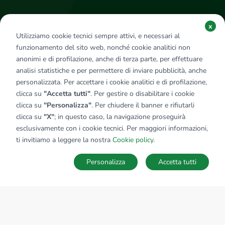
x
Utilizziamo cookie tecnici sempre attivi, e necessari al
funzionamento del sito web, nonché cookie analitici non
anonimi e di profilazione, anche di terza parte, per effettuare
analisi statistiche e per permettere di inviare pubblicità, anche
personalizzata. Per accettare i cookie analitici e di profilazione,
clicca su
"Accetta tutti"
. Per gestire o disabilitare i cookie
clicca su
"Personalizza"
. Per chiudere il banner e rifiutarli
clicca su
"X"
; in questo caso, la navigazione proseguirà
esclusivamente con i cookie tecnici. Per maggiori informazioni,
ti invitiamo a leggere la nostra
Cookie policy
.
Personalizza
Accetta tutti
Ricerche
Preferiti
Nascosti
Accedi
Servizi Tecnocasa